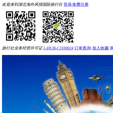
欢迎来到湖北海外风情国际旅行社
登录
|
免费注册
旅行社业务经营许可证
L-HUB-CJ100024
订单查询
|
加入收藏
|