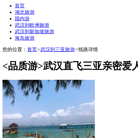
首页
湖北旅游
国内游
武汉到欧洲旅游
武汉到新加坡旅游
海岛旅游
您的位置：
首页
>
武汉到三亚旅游
>
线路详情
<品质游>
武汉直飞三亚亲密爱人