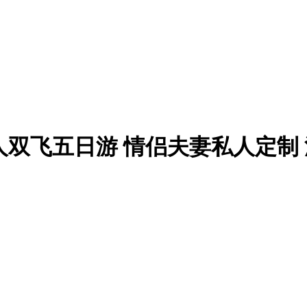
双飞五日游 情侣夫妻私人定制