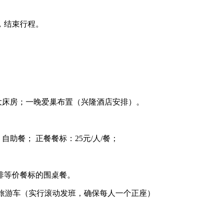
，结束行程。
大床房；一晚爱巢布置（兴隆酒店安排）。
自助餐； 正餐餐标：25元/人/餐；
排等价餐标的围桌餐。
调旅游车（实行滚动发班，确保每人一个正座）