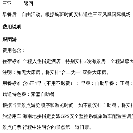
三亚 —— 返回
早餐后，自由活动。根据航班时间安排送往三亚凤凰国际机场
费用说明
跟团游
费用包含：
住宿标准 全程入住指定酒店，特别安排2晚海景房，全程温馨
注明：如无大床房，将安排“合二为一”双拼大床房。
用餐标准 含6正4早（不用不退费）； 早餐：自助早餐； 正餐：
赠送特色餐：素斋自助餐；
根据当天景点游览顺序和游览时间，如不能安排自助餐，将安
旅游用车 海南地接指定委派GPS安全监控系统旅游车配置空
景点门票 行程中注明含的景点第一道门票。