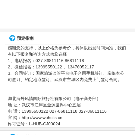
预定指南
感谢您的支持，以上价格为参考价，具体以出发时间为准，我们
有以下报名和咨询方式供您选择！
1、电话报名：027-86811116 86811118
2、微信报名：13995550122 、13476052117
3、合同签订：国家旅游监管平台电子合同手机签订、亲临本公
司签订、约定地点签订。武汉市主城区内免费上门签订合同。
湖北海外风情国际旅行社有限公司（电子商务部）
地 址：武汉市江岸区金源世界中心五层
电 话：13995550122 027-86811118 027-86811116
官 网：http://www.wuhcits.cn
许可证号：L-HUB-CJ00024