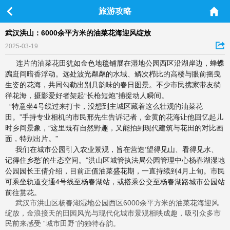
旅游攻略
武汉洪山：6000余平方米的油菜花海迎风绽放
2025-03-19
连片的油菜花田犹如金色地毯铺展在湿地公园西区沿湖岸边，蜂蝶
蹁跹间暗香浮动。远处波光粼粼的水域、鳞次栉比的高楼与眼前摇曳
生姿的花海，共同勾勒出别具韵味的春日图景。不少市民携家带友徜
徉花海，摄影爱好者架起“长枪短炮”捕捉动人瞬间。
“特意坐4号线过来打卡，没想到主城区藏着这么壮观的油菜花
田。”手持专业相机的市民邢先生告诉记者，金黄的花海让他回忆起儿
时乡间景象，“这里既有自然野趣，又能拍到现代建筑与花田的对比画
面，特别出片。”
我们在城市公园引入农业景观，旨在营造‘望得见山、看得见水、
记得住乡愁’的生态空间。”洪山区城管执法局公园管理中心杨春湖湿地
公园园长王倩介绍，目前正值油菜盛花期，一直持续到4月上旬。市民
可乘坐轨道交通4号线至杨春湖站，或搭乘公交至杨春湖路城市公园站
前往赏花。
武汉市洪山区杨春湖湿地公园西区6000余平方米的油菜花海迎风
绽放，金浪接天的田园风光与现代化城市景观相映成趣，吸引众多市
民前来感受 “城市田野”的独特春韵。