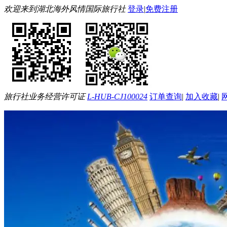
欢迎来到湖北海外风情国际旅行社
登录
|
免费注册
旅行社业务经营许可证
L-HUB-CJ100024
订单查询
|
加入收藏
|