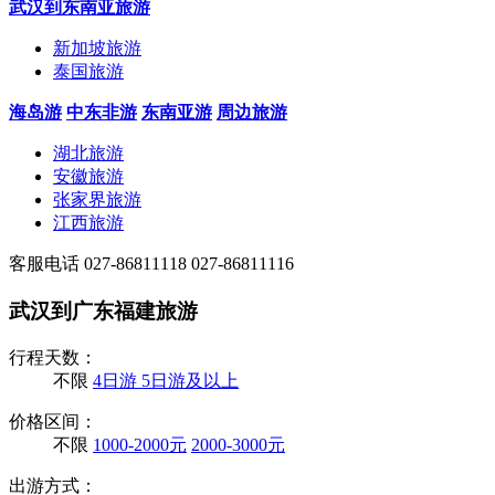
武汉到东南亚旅游
新加坡旅游
泰国旅游
海岛游
中东非游
东南亚游
周边旅游
湖北旅游
安徽旅游
张家界旅游
江西旅游
客服电话
027-86811118
027-86811116
武汉到广东福建旅游
行程天数：
不限
4日游
5日游及以上
价格区间：
不限
1000-2000元
2000-3000元
出游方式：