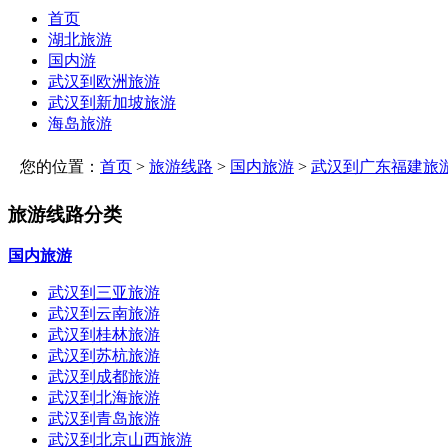
首页
湖北旅游
国内游
武汉到欧洲旅游
武汉到新加坡旅游
海岛旅游
您的位置：
首页
>
旅游线路
>
国内旅游
>
武汉到广东福建旅
旅游线路分类
国内旅游
武汉到三亚旅游
武汉到云南旅游
武汉到桂林旅游
武汉到苏杭旅游
武汉到成都旅游
武汉到北海旅游
武汉到青岛旅游
武汉到北京山西旅游