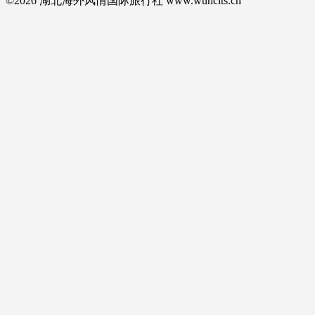
©2026 湖北海外风情国际旅行社 www.wuhcits.cn